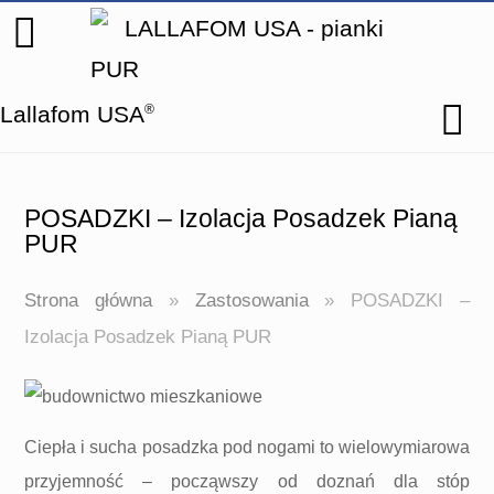
Lallafom USA
®
POSADZKI – Izolacja Posadzek Pianą
PUR
Strona główna
»
Zastosowania
»
POSADZKI –
Izolacja Posadzek Pianą PUR
Ciepła i sucha posadzka pod nogami to wielowymiarowa
przyjemność – począwszy od doznań dla stóp