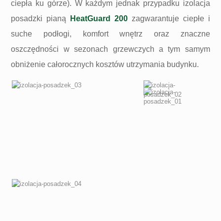
ciepła ku górze). W każdym jednak przypadku izolacja
posadzki pianą
HeatGuard 200
zagwarantuje ciepłe i
suche podłogi, komfort wnętrz oraz znaczne
oszczędności w sezonach grzewczych a tym samym
obniżenie całorocznych kosztów utrzymania budynku.