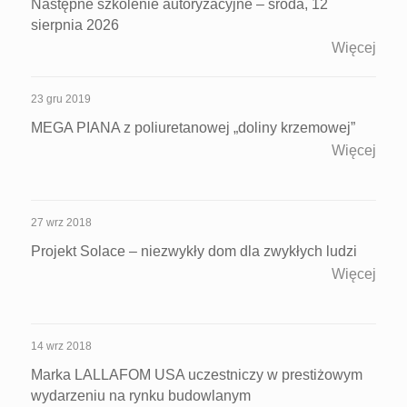
Następne szkolenie autoryzacyjne – środa, 12
sierpnia 2026
Więcej
23 gru 2019
MEGA PIANA z poliuretanowej „doliny krzemowej”
Więcej
27 wrz 2018
Projekt Solace – niezwykły dom dla zwykłych ludzi
Więcej
14 wrz 2018
Marka LALLAFOM USA uczestniczy w prestiżowym
wydarzeniu na rynku budowlanym