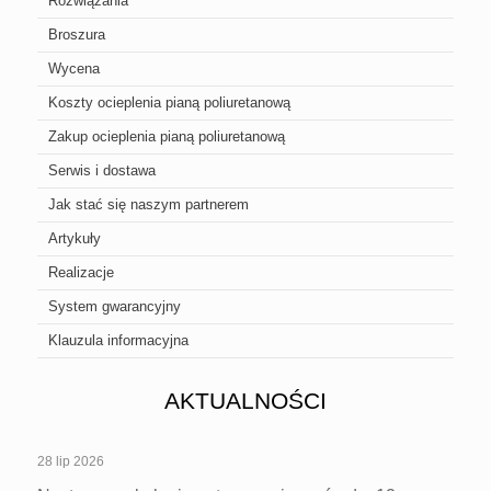
Rozwiązania
Broszura
Wycena
Koszty ocieplenia pianą poliuretanową
Zakup ocieplenia pianą poliuretanową
Serwis i dostawa
Jak stać się naszym partnerem
Artykuły
Realizacje
System gwarancyjny
Klauzula informacyjna
AKTUALNOŚCI
28 lip 2026