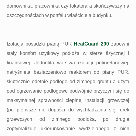
domownika, pracownika czy lokatora a skończywszy na
oszczędnościach w portfelu właściciela budynku.
Izolacja posadzki pianą PUR
HeatGuard 200
zapewni
stały komfort użytkowy podłoża w sferze fizycznej i
finansowej. Jednolita warstwa izolacji poliuretanowej,
natryśnięta bezłączeniowo reaktorem do piany PUR,
skutecznie odetnie podłogę od zimnego gruntu a użyta
pod ogrzewanie podłogowe podwójnie przyczyni się do
maksymalnej sprawności cieplnej instalacji grzewczej
(po pierwsze nie dopuści do wychładzania się rurek
grzewczych od zimnego podłoża, po drugie
zoptymalizuje ukierunkowanie wydzielanego z nich