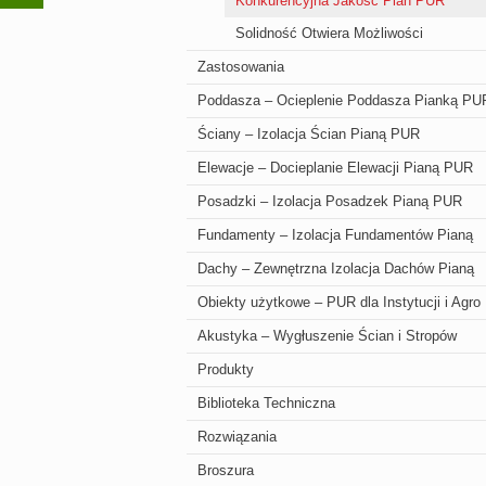
Konkurencyjna Jakość Pian PUR
Solidność Otwiera Możliwości
Zastosowania
Poddasza – Ocieplenie Poddasza Pianką PU
Ściany – Izolacja Ścian Pianą PUR
Elewacje – Docieplanie Elewacji Pianą PUR
Posadzki – Izolacja Posadzek Pianą PUR
Fundamenty – Izolacja Fundamentów Pianą
Dachy – Zewnętrzna Izolacja Dachów Pianą
Obiekty użytkowe – PUR dla Instytucji i Agro
Akustyka – Wygłuszenie Ścian i Stropów
Produkty
Biblioteka Techniczna
Rozwiązania
Broszura