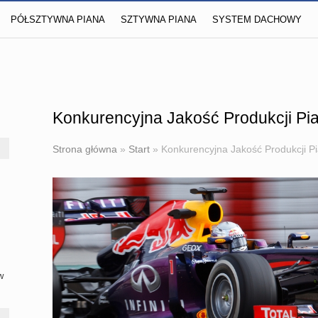
PÓŁSZTYWNA PIANA
SZTYWNA PIANA
SYSTEM DACHOWY
Konkurencyjna Jakość Produkcji P
Strona główna
»
Start
»
Konkurencyjna Jakość Produkcji P
w