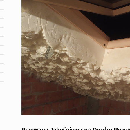
Przewaga Jakościowa na Drodze Rozw