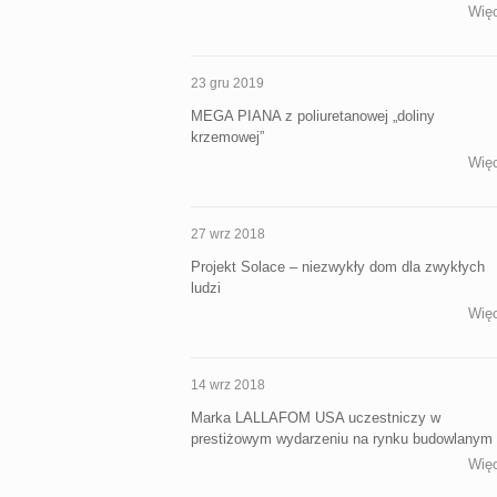
Więc
23 gru 2019
MEGA PIANA z poliuretanowej „doliny
krzemowej”
Więc
27 wrz 2018
Projekt Solace – niezwykły dom dla zwykłych
ludzi
Więc
14 wrz 2018
Marka LALLAFOM USA uczestniczy w
prestiżowym wydarzeniu na rynku budowlanym
Więc