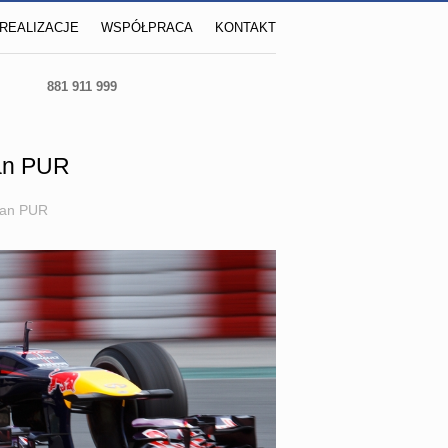
REALIZACJE
WSPÓŁPRACA
KONTAKT
881 911 999
ian PUR
ian PUR