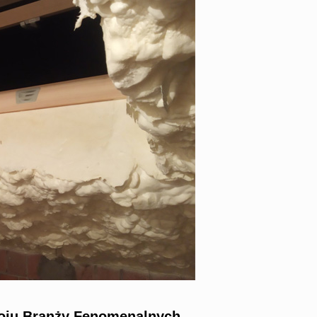
oju Branży Fenomenalnych