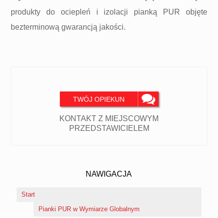
produkty do ociepleń i izolacji pianką PUR objęte
bezterminową gwarancją jakości.
TWÓJ OPIEKUN
KONTAKT Z MIEJSCOWYM
PRZEDSTAWICIELEM
NAWIGACJA
Start
Pianki PUR w Wymiarze Globalnym