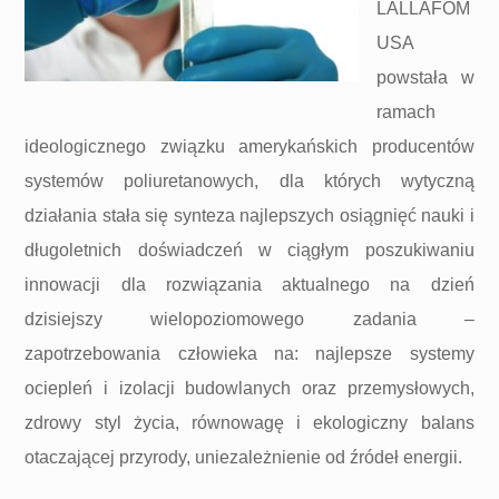
LALLAFOM
USA
powstała w
ramach
ideologicznego związku amerykańskich producentów
systemów poliuretanowych, dla których wytyczną
działania stała się synteza najlepszych osiągnięć nauki i
długoletnich doświadczeń w ciągłym poszukiwaniu
innowacji dla rozwiązania aktualnego na dzień
dzisiejszy wielopoziomowego zadania –
zapotrzebowania człowieka na: najlepsze systemy
ociepleń i izolacji budowlanych oraz przemysłowych,
zdrowy styl życia, równowagę i ekologiczny balans
otaczającej przyrody, uniezależnienie od źródeł energii.