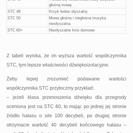
głośną mowę.
STC 48
Krzyk ledwo słyszalny.
STC 50
Mowa głośna i niegłośna muzyka
niesłyszalna.
STC 60+
Niesłyszalne kino domowe
Z tabeli wynika, że im wyższa wartość współczynnika
STC, tym lepsze właściwości dźwiękoizolacyjne.
Żeby lepiej zrozumieć podawane wartości
współczynnika STC przytoczmy przykład:
– jeżeli klasa przenoszenia dźwięku dla przegrody
oceniona jest na STC 60, to mając po jednej jej stronie
źródło hałasu o sile 100 decybeli, po drugiej stronie
otrzymacie wartość 40 decybeli końcowego hałasu –