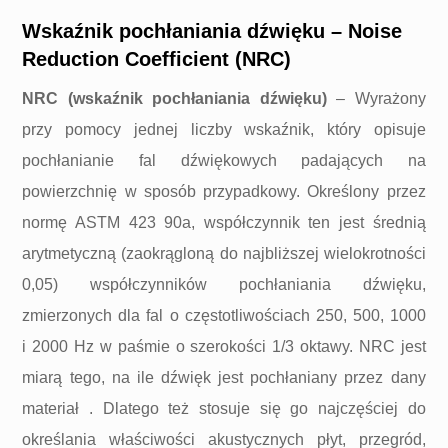
Wskaźnik pochłaniania dźwięku – Noise
Reduction Сoefficient (NRC)
NRC (wskaźnik pochłaniania dźwięku)
– Wyrażony
przy pomocy jednej liczby wskaźnik, który opisuje
pochłanianie fal dźwiękowych padających na
powierzchnię w sposób przypadkowy. Określony przez
normę ASTM 423 90a, współczynnik ten jest średnią
arytmetyczną (zaokrągloną do najbliższej wielokrotności
0,05) współczynników pochłaniania dźwięku,
zmierzonych dla fal o częstotliwościach 250, 500, 1000
i 2000 Hz w paśmie o szerokości 1/3 oktawy. NRC jest
miarą tego, na ile dźwięk jest pochłaniany przez dany
materiał . Dlatego też stosuje się go najczęściej do
określania właściwości akustycznych płyt, przegród,