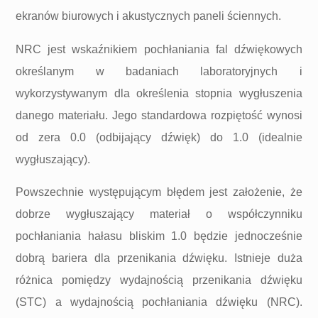
ekranów biurowych i akustycznych paneli ściennych.
NRC jest wskaźnikiem pochłaniania fal dźwiękowych
określanym w badaniach laboratoryjnych i
wykorzystywanym dla określenia stopnia wygłuszenia
danego materiału. Jego standardowa rozpiętość wynosi
od zera 0.0 (odbijający dźwięk) do 1.0 (idealnie
wygłuszający).
Powszechnie występującym błędem jest założenie, że
dobrze wygłuszający materiał o współczynniku
pochłaniania hałasu bliskim 1.0 będzie jednocześnie
dobrą bariera dla przenikania dźwięku. Istnieje duża
różnica pomiędzy wydajnością przenikania dźwięku
(STC) a wydajnością pochłaniania dźwięku (NRC).