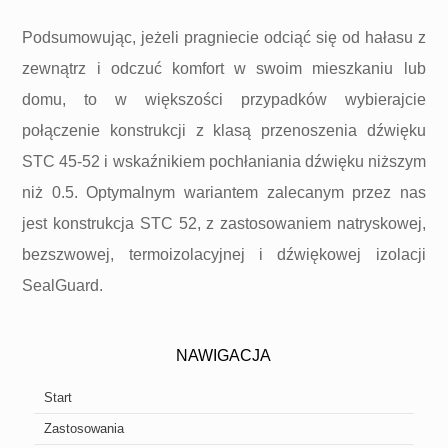
Podsumowując, jeżeli pragniecie odciąć się od hałasu z
zewnątrz i odczuć komfort w swoim mieszkaniu lub
domu, to w większości przypadków wybierajcie
połączenie konstrukcji z klasą przenoszenia dźwięku
STC 45-52 i wskaźnikiem pochłaniania dźwięku niższym
niż 0.5. Optymalnym wariantem zalecanym przez nas
jest konstrukcja STC 52, z zastosowaniem natryskowej,
bezszwowej, termoizolacyjnej i dźwiękowej izolacji
SealGuard.
NAWIGACJA
Start
Zastosowania