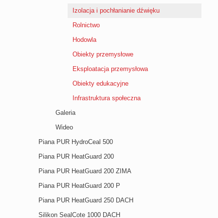
Izolacja i pochłanianie dźwięku
Rolnictwo
Hodowla
Obiekty przemysłowe
Eksploatacja przemysłowa
Obiekty edukacyjne
Infrastruktura społeczna
Galeria
Wideo
Piana PUR HydroCeal 500
Piana PUR HeatGuard 200
Piana PUR HeatGuard 200 ZIMA
Piana PUR HeatGuard 200 P
Piana PUR HeatGuard 250 DACH
Silikon SealCote 1000 DACH