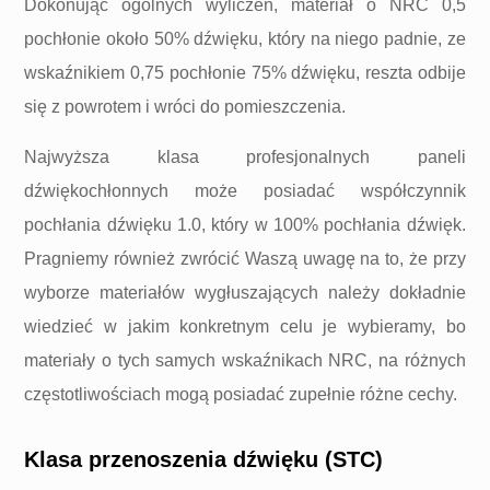
Dokonując ogólnych wyliczeń, materiał o NRC 0,5
pochłonie około 50% dźwięku, który na niego padnie, ze
wskaźnikiem 0,75 pochłonie 75% dźwięku, reszta odbije
się z powrotem i wróci do pomieszczenia.
Najwyższa klasa profesjonalnych paneli
dźwiękochłonnych może posiadać współczynnik
pochłania dźwięku 1.0, który w 100% pochłania dźwięk.
Pragniemy również zwrócić Waszą uwagę na to, że przy
wyborze materiałów wygłuszających należy dokładnie
wiedzieć w jakim konkretnym celu je wybieramy, bo
materiały o tych samych wskaźnikach NRC, na różnych
częstotliwościach mogą posiadać zupełnie różne cechy.
Klasa przenoszenia dźwięku (STC)