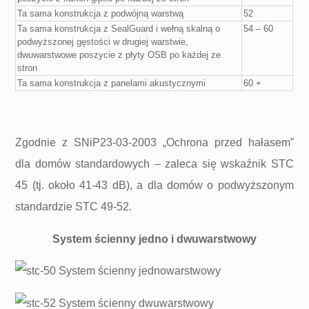
Ta sama konstrukcja z podwójną warstwą
52
Ta sama konstrukcja z SealGuard i wełną skalną o
54 – 60
podwyższonej gęstości w drugiej warstwie,
dwuwarstwowe poszycie z płyty OSB po każdej ze
stron
Ta sama konstrukcja z panelami akustycznymi
60 +
Zgodnie z SNiP23-03-2003 „Ochrona przed hałasem”
dla domów standardowych – zaleca się wskaźnik STC
45 (tj. około 41-43 dB), a dla domów o podwyższonym
standardzie STC 49-52.
System ścienny jedno i dwuwarstwowy