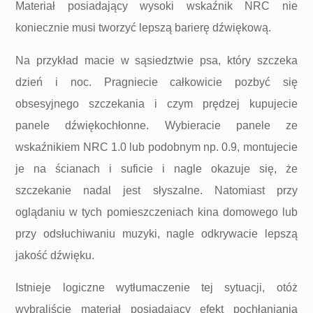
Materiał posiadający wysoki wskaźnik NRC nie
koniecznie musi tworzyć lepszą barierę dźwiękową.
Na przykład macie w sąsiedztwie psa, który szczeka
dzień i noc. Pragniecie całkowicie pozbyć się
obsesyjnego szczekania i czym prędzej kupujecie
panele dźwiękochłonne. Wybieracie panele ze
wskaźnikiem NRC 1.0 lub podobnym np. 0.9, montujecie
je na ścianach i suficie i nagle okazuje się, że
szczekanie nadal jest słyszalne. Natomiast przy
oglądaniu w tych pomieszczeniach kina domowego lub
przy odsłuchiwaniu muzyki, nagle odkrywacie lepszą
jakość dźwięku.
Istnieje logiczne wytłumaczenie tej sytuacji, otóż
wybraliście materiał posiadający efekt pochłaniania