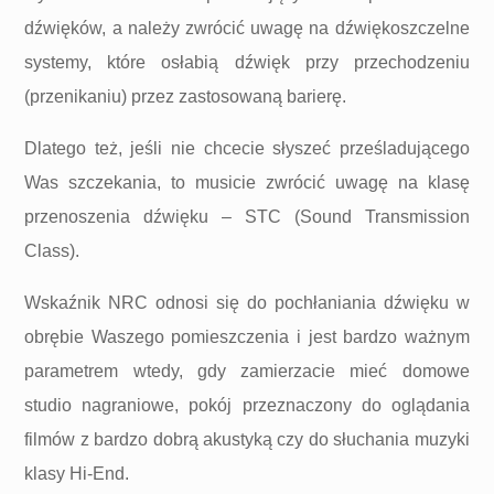
dźwięków, a należy zwrócić uwagę na dźwiękoszczelne
systemy, które osłabią dźwięk przy przechodzeniu
(przenikaniu) przez zastosowaną barierę.
Dlatego też, jeśli nie chcecie słyszeć prześladującego
Was szczekania, to musicie zwrócić uwagę na klasę
przenoszenia dźwięku – STC (Sound Transmission
Сlass).
Wskaźnik NRC odnosi się do pochłaniania dźwięku w
obrębie Waszego pomieszczenia i jest bardzo ważnym
parametrem wtedy, gdy zamierzacie mieć domowe
studio nagraniowe, pokój przeznaczony do oglądania
filmów z bardzo dobrą akustyką czy do słuchania muzyki
klasy Hi-End.