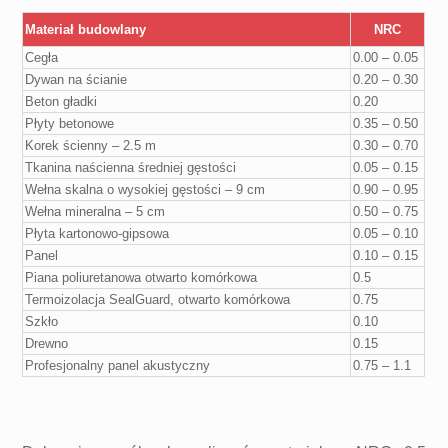
Materiał budowlany
NRC
Cegła
0.00 – 0.05
Dywan na ścianie
0.20 – 0.30
Beton gładki
0.20
Płyty betonowe
0.35 – 0.50
Korek ścienny – 2.5 m
0.30 – 0.70
Tkanina naścienna średniej gęstości
0.05 – 0.15
Wełna skalna o wysokiej gęstości – 9 cm
0.90 – 0.95
Wełna mineralna – 5 cm
0.50 – 0.75
Płyta kartonowo-gipsowa
0.05 – 0.10
Panel
0.10 – 0.15
Piana poliuretanowa otwarto komórkowa
0.5
Termoizolacja SealGuard, otwarto komórkowa
0.75
Szkło
0.10
Drewno
0.15
Profesjonalny panel akustyczny
0.75 – 1.1