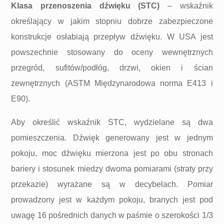
Klasa przenoszenia dźwięku (STC)
– wskaźnik
określający w jakim stopniu dobrze zabezpieczone
konstrukcje osłabiają przepływ dźwięku. W USA jest
powszechnie stosowany do oceny wewnętrznych
przegród, sufitów/podłóg, drzwi, okien i ścian
zewnętrznych (ASTM Międzynarodowa norma E413 i
E90).
Aby określić wskaźnik STC, wydzielane są dwa
pomieszczenia. Dźwięk generowany jest w jednym
pokoju, moc dźwięku mierzona jest po obu stronach
bariery i stosunek miedzy dwoma pomiarami (straty przy
przekazie) wyrażane są w decybelach. Pomiar
prowadzony jest w każdym pokoju, branych jest pod
uwagę 16 pośrednich danych w paśmie o szerokości 1/3