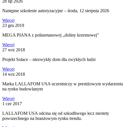
28 lip 2026
Następne szkolenie autoryzacyjne – środa, 12 sierpnia 2026
Więcej
23 gru 2019
MEGA PIANA z poliuretanowej „doliny krzemowej”
Więcej
27 wrz 2018
Projekt Solace – niezwykły dom dla zwykłych ludzi
Więcej
14 wrz 2018
Marka LALLAFOM USA uczestniczy w prestiżowym wydarzeniu
na rynku budowlanym
Więcej
1 cze 2017
LALLAFOM USA odcina się od szkodliwego lecz niestety
powszechnego na branżowym rynku trendu.