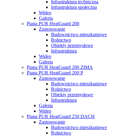
Infrastruktura techniczna
Infrastruktura społeczna
Wideo
Galeria
Piana PUR HeatGuard 200
Zastosowanie
Budownictwo mieszkaniowe
Rolnictwo
Obiekty przemysłowe
Infrastruktura
Wideo
Galeria
Piana PUR HeatGuard 200 ZIMA
Piana PUR HeatGuard 200 P
Zastosowanie
Budownictwo mieszkaniowe
Rolnictwo
Obiekty przemysłowe
Infrastruktura
Galeria
Wideo
Piana PUR HeatGuard 250 DACH
Zastosowanie
Budownictwo mieszkaniowe
Rolnictwo