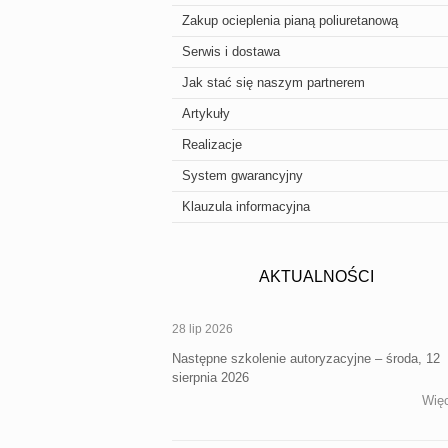
Zakup ocieplenia pianą poliuretanową
Serwis i dostawa
Jak stać się naszym partnerem
Artykuły
Realizacje
System gwarancyjny
Klauzula informacyjna
AKTUALNOŚCI
28 lip 2026
Następne szkolenie autoryzacyjne – środa, 12
sierpnia 2026
Więc