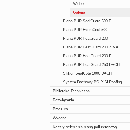
Wideo
Galeria
Piana PUR SealGuard 500 P
Piana PUR HydroCeal 500
Piana PUR HeatGuard 200
Piana PUR HeatGuard 200 ZIMA
Piana PUR HeatGuard 200 P
Piana PUR HeatGuard 250 DACH
Silikon SealCote 1000 DACH
System Dachowy POLY-Si Roofing
Biblioteka Techniczna
Rozwiązania
Broszura
Wycena
Koszty ocieplenia pianą poliuretanową