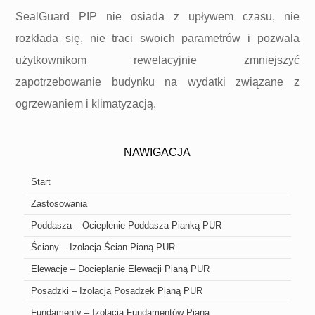
SealGuard PIP nie osiada z upływem czasu, nie
rozkłada się, nie traci swoich parametrów i pozwala
użytkownikom rewelacyjnie zmniejszyć
zapotrzebowanie budynku na wydatki związane z
ogrzewaniem i klimatyzacją.
NAWIGACJA
Start
Zastosowania
Poddasza – Ocieplenie Poddasza Pianką PUR
Ściany – Izolacja Ścian Pianą PUR
Elewacje – Docieplanie Elewacji Pianą PUR
Posadzki – Izolacja Posadzek Pianą PUR
Fundamenty – Izolacja Fundamentów Pianą