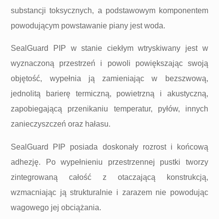
substancji toksycznych, a podstawowym komponentem
powodującym powstawanie piany jest woda.
SealGuard PIP w stanie ciekłym wtryskiwany jest w
wyznaczoną przestrzeń i powoli powiększając swoją
objętość, wypełnia ją zamieniając w bezszwową,
jednolitą barierę termiczną, powietrzną i akustyczną,
zapobiegającą przenikaniu temperatur, pyłów, innych
zanieczyszczeń oraz hałasu.
SealGuard PIP posiada doskonały rozrost i końcową
adhezję. Po wypełnieniu przestrzennej pustki tworzy
zintegrowaną całość z otaczającą konstrukcją,
wzmacniając ją strukturalnie i zarazem nie powodując
wagowego jej obciążania.