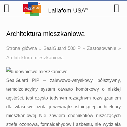
Lallafom USA
®
Architektura mieszkaniowa
Strona główna
»
SealGuard 500 P
»
Zastosowanie
»
Architektura mieszkaniowa
SealGuard PIP – zalewowo-wtryskowy, półsztywny,
termoizolacyjny system otwarto komórkowy o niskiej
gęstości, jest często jedynym rozsądnym rozwiązaniem
dla właściwej izolacji wewnątrz istniejącej architektury
mieszkaniowej Nie zawiera chemikaliów niszczących
strefę ozonową, formaldehydów i azbestu, nie wydziela