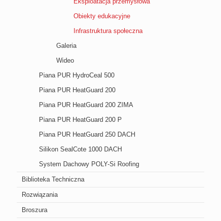
Eksploatacja przemysłowa
Obiekty edukacyjne
Infrastruktura społeczna
Galeria
Wideo
Piana PUR HydroCeal 500
Piana PUR HeatGuard 200
Piana PUR HeatGuard 200 ZIMA
Piana PUR HeatGuard 200 P
Piana PUR HeatGuard 250 DACH
Silikon SealCote 1000 DACH
System Dachowy POLY-Si Roofing
Biblioteka Techniczna
Rozwiązania
Broszura