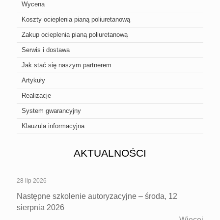
Wycena
Koszty ocieplenia pianą poliuretanową
Zakup ocieplenia pianą poliuretanową
Serwis i dostawa
Jak stać się naszym partnerem
Artykuły
Realizacje
System gwarancyjny
Klauzula informacyjna
AKTUALNOŚCI
28 lip 2026
Następne szkolenie autoryzacyjne – środa, 12
sierpnia 2026
Więcej