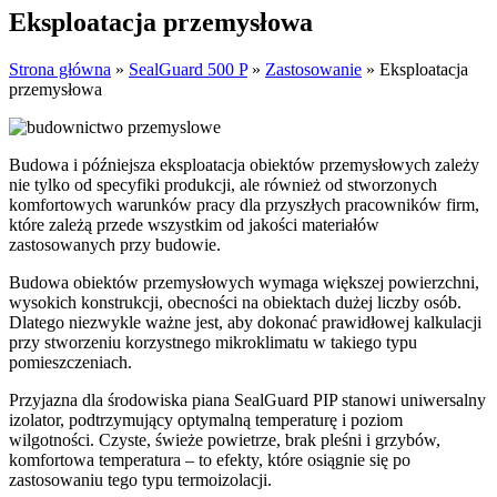
Eksploatacja przemysłowa
Strona główna
»
SealGuard 500 P
»
Zastosowanie
»
Eksploatacja
przemysłowa
Budowa i późniejsza eksploatacja obiektów przemysłowych zależy
nie tylko od specyfiki produkcji, ale również od stworzonych
komfortowych warunków pracy dla przyszłych pracowników firm,
które zależą przede wszystkim od jakości materiałów
zastosowanych przy budowie.
Budowa obiektów przemysłowych wymaga większej powierzchni,
wysokich konstrukcji, obecności na obiektach dużej liczby osób.
Dlatego niezwykle ważne jest, aby dokonać prawidłowej kalkulacji
przy stworzeniu korzystnego mikroklimatu w takiego typu
pomieszczeniach.
Przyjazna dla środowiska piana SealGuard PIP stanowi uniwersalny
izolator, podtrzymujący optymalną temperaturę i poziom
wilgotności. Czyste, świeże powietrze, brak pleśni i grzybów,
komfortowa temperatura – to efekty, które osiągnie się po
zastosowaniu tego typu termoizolacji.