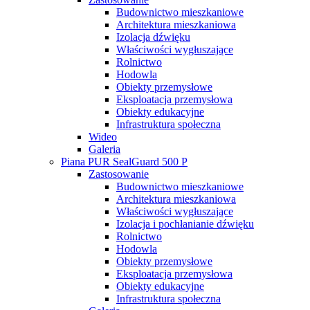
Budownictwo mieszkaniowe
Architektura mieszkaniowa
Izolacja dźwięku
Właściwości wygłuszające
Rolnictwo
Hodowla
Obiekty przemysłowe
Eksploatacja przemysłowa
Obiekty edukacyjne
Infrastruktura społeczna
Wideo
Galeria
Piana PUR SealGuard 500 P
Zastosowanie
Budownictwo mieszkaniowe
Architektura mieszkaniowa
Właściwości wygłuszające
Izolacja i pochłanianie dźwięku
Rolnictwo
Hodowla
Obiekty przemysłowe
Eksploatacja przemysłowa
Obiekty edukacyjne
Infrastruktura społeczna