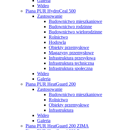
Galeria
Wideo
Piana PUR HydroCeal 500
Zastosowanie
Budownictwo mieszkaniowe
Budownictwo rodzinne
Budownictwo wielorodzinne
Rolnictwo
Hodowla
Obiekty przemysłowe
Magazyny przemysłowe
Infrastruktura przesyłowa
Infrastruktura techniczna
Infrastruktura społeczna
Wideo
Galeria
Piana PUR HeatGuard 200
Zastosowanie
Budownictwo mieszkaniowe
Rolnictwo
Obiekty przemysłowe
Infrastruktura
Wideo
Galeria
Piana PUR HeatGuard 200 ZIMA